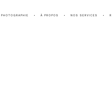
PHOTOGRAPHIE
À PROPOS
NOS SERVICES
R
EAT STRATEGY BU