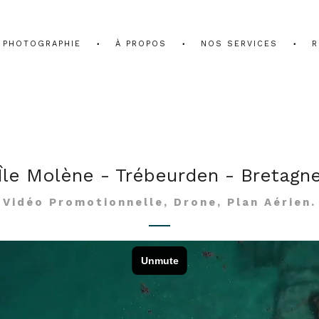
PHOTOGRAPHIE
À PROPOS
NOS SERVICES
R
Île Molène - Trébeurden - Bretagn
Vidéo Promotionnelle, Drone, Plan Aérien.