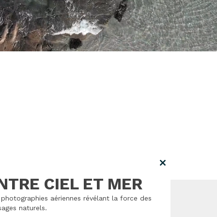
Close
this
NTRE CIEL ET MER
module
photographies aériennes révélant la force des
ages naturels.