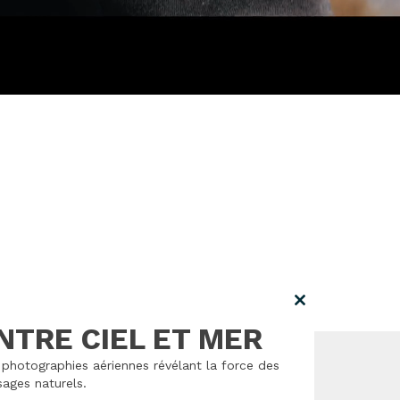
Close
this
NTRE CIEL ET MER
module
photographies aériennes révélant la force des
ages naturels.