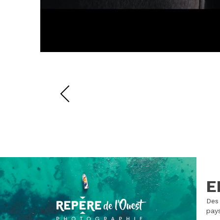
E
Des 
pays