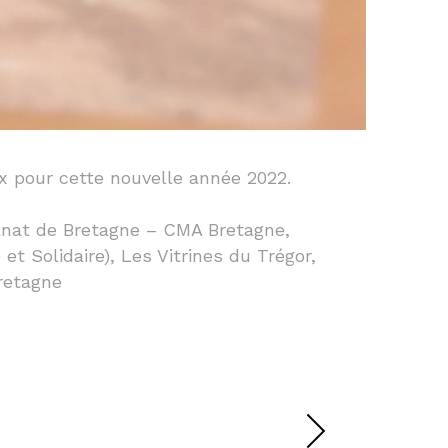
x pour cette nouvelle année 2022.
anat de Bretagne – CMA Bretagne,
 Solidaire), Les Vitrines du Trégor,
retagne