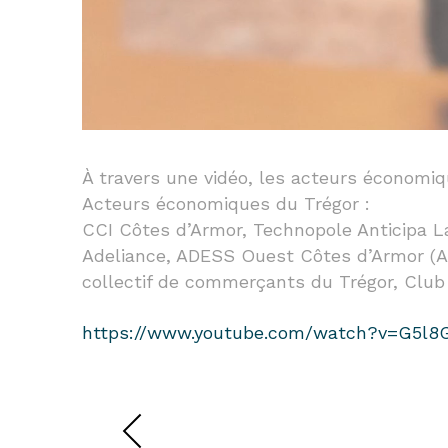
À travers une vidéo, les acteurs économi
Acteurs économiques du Trégor :
CCI Côtes d’Armor, Technopole Anticipa L
Adeliance, ADESS Ouest Côtes d’Armor (Ass
collectif de commerçants du Trégor, Club
https://www.youtube.com/watch?v=G5l