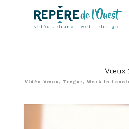
Vœux 
Vidéo Vœux, Trégor, Work In Lanni