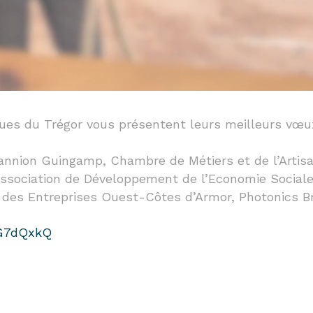
ques du Trégor vous présentent leurs meilleurs vœu
annion Guingamp, Chambre de Métiers et de l’Artis
ociation de Développement de l’Economie Sociale et
 des Entreprises Ouest-Côtes d’Armor, Photonics B
8G7dQxkQ