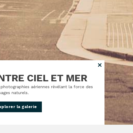
Close
this
NTRE CIEL ET MER
module
photographies aériennes révélant la force des
ages naturels.
xplorer la galerie