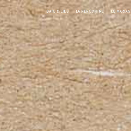
DATE & LIEU
LA RENCONTRE
LE MARIAG