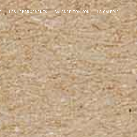
E
LES HÉBERGEMENTS
BALANCE TON SON
LA GALERIE