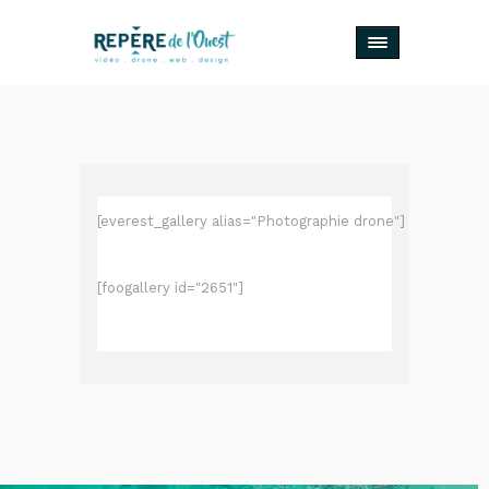
[everest_gallery alias="Photographie drone"]
[foogallery id="2651"]